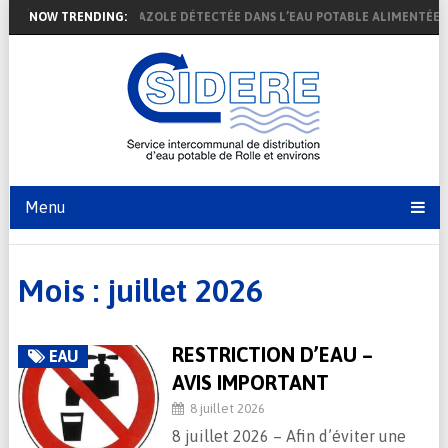
PRÉSENCE DE 1,2,4-TRIAZOLE DÉTECTÉE DANS L’EAU POTABLE ALIMENTÉ
NOW TRENDING:
Menu
Mois :
juillet 2026
RESTRICTION D’EAU –
EAU
AVIS IMPORTANT
8 juillet 2026
8 juillet 2026 – Afin d’éviter une