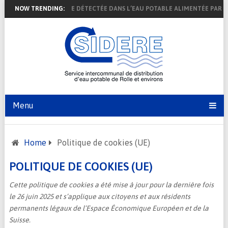
NCE DE 1,2,4-TRIAZOLE DÉTECTÉE DANS L’EAU POTABLE ALIMENTÉE PAR LE
NOW TRENDING:
Menu
Home
Politique de cookies (UE)
POLITIQUE DE COOKIES (UE)
Cette politique de cookies a été mise à jour pour la dernière fois
le 26 juin 2025 et s’applique aux citoyens et aux résidents
permanents légaux de l’Espace Économique Européen et de la
Suisse.