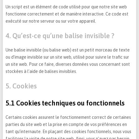
Un script est un élément de code utilisé pour que notre site web
fonctionne correctement et de manière interactive. Ce code est
exécuté sur notre serveur ou sur votre appareil.
4. Qu’est-ce qu’une balise invisible ?
Une balise invisible (ou balise web) est un petit morceau de texte
ou d’image invisible sur un site web, utilisé pour suivre le trafic sur
un site web. Pour ce faire, diverses données vous concernant sont
stockées à l’aide de balises invisibles.
5. Cookies
5.1 Cookies techniques ou fonctionnels
Certains cookies assurent le fonctionnement correct de certaines
parties du site web et la prise en compte de vos préférences en
tant qu’internaute. En plaçant des cookies fonctionnels, nous vous
facilitons la visite de notre site web. Ainsi, vous n’avez pas besoin